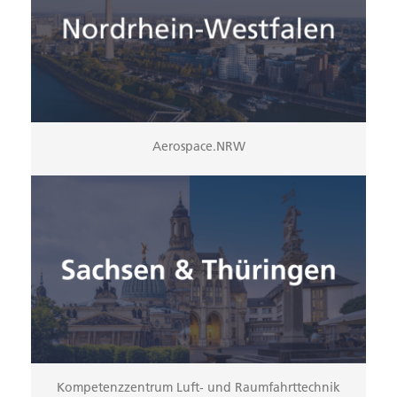
Aerospace.NRW
Kompetenzzentrum Luft- und Raumfahrttechnik