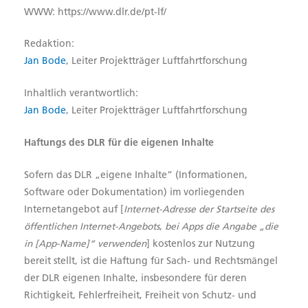
WWW: https://www.dlr.de/pt-lf/
Redaktion:
Jan Bode
, Leiter Projektträger Luftfahrtforschung
Inhaltlich verantwortlich:
Jan Bode
, Leiter Projektträger Luftfahrtforschung
Haftungs des DLR für die eigenen Inhalte
Sofern das DLR „eigene Inhalte“ (Informationen,
Software oder Dokumentation) im vorliegenden
Internetangebot auf [
Internet-Adresse der Startseite des
öffentlichen Internet-Angebots
,
bei Apps die Angabe „die
in [App-Name]“ verwenden
] kostenlos zur Nutzung
bereit stellt, ist die Haftung für Sach- und Rechtsmängel
der DLR eigenen Inhalte, insbesondere für deren
Richtigkeit, Fehlerfreiheit, Freiheit von Schutz- und