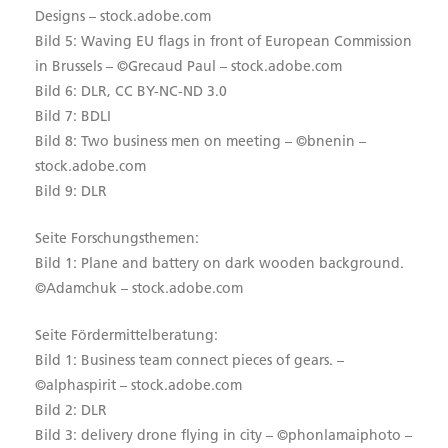
Designs – stock.adobe.com
Bild 5: Waving EU flags in front of European Commission
in Brussels – ©Grecaud Paul – stock.adobe.com
Bild 6: DLR, CC BY-NC-ND 3.0
Bild 7: BDLI
Bild 8: Two business men on meeting – ©bnenin –
stock.adobe.com
Bild 9: DLR
Seite Forschungsthemen:
Bild 1: Plane and battery on dark wooden background.
©Adamchuk – stock.adobe.com
Seite Fördermittelberatung:
Bild 1: Business team connect pieces of gears. –
©alphaspirit – stock.adobe.com
Bild 2: DLR
Bild 3: delivery drone flying in city – ©phonlamaiphoto –