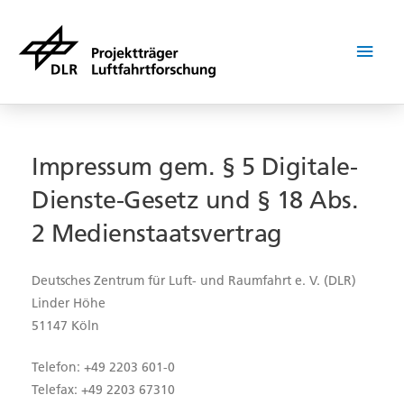
Zum
Hau
Inhalt
springen
Impressum gem. § 5 Digitale-
Dienste-Gesetz und § 18 Abs.
2 Medienstaatsvertrag
Deutsches Zentrum für Luft- und Raumfahrt e. V. (DLR)
Linder Höhe
51147 Köln
Telefon: +49 2203 601-0
Telefax: +49 2203 67310