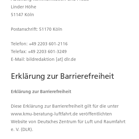
Linder Höhe
51147 Köln
Postanschrift: 51170 Köln
Telefon: +49 2203 601-2116
Telefax: +49 2203 601-3249
E-Mail: bildredaktion [at] dlr.de
Er­klä­rung zur Bar­rie­re­frei­heit
Erklärung zur Barrierefreiheit
Diese Erklärung zur Barrierefreiheit gilt für die unter
www.kmu-beratung-luftfahrt.de veröffentlichten
Website von Deutsches Zentrum für Luft und Raumfahrt
e. V. (DLR).