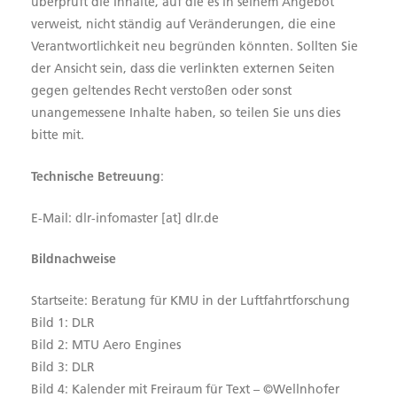
überprüft die Inhalte, auf die es in seinem Angebot
verweist, nicht ständig auf Veränderungen, die eine
Verantwortlichkeit neu begründen könnten. Sollten Sie
der Ansicht sein, dass die verlinkten externen Seiten
gegen geltendes Recht verstoßen oder sonst
unangemessene Inhalte haben, so teilen Sie uns dies
bitte mit.
Technische Betreuung
:
E-Mail: dlr-infomaster [at] dlr.de
Bildnachweise
Startseite: Beratung für KMU in der Luftfahrtforschung
Bild 1: DLR
Bild 2: MTU Aero Engines
Bild 3: DLR
Bild 4: Kalender mit Freiraum für Text – ©Wellnhofer