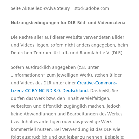
Seite Aktuelles: ©Alva Steury – stock.adobe.com
Nutzungsbedingungen für DLR-Bild- und Videomaterial
Die Rechte aller auf dieser Website verwendeten Bilder
und Videos liegen, sofern nicht anders angegeben, beim
Deutschen Zentrum für Luft- und Raumfahrt e.V. (DLR).
Sofern ausdrücklich angegeben (z.B. unter
„Informationen“ zum jeweiligen Werk), stehen Bilder
und Videos des DLR unter einer
Creative-Commons-
Lizenz CC BY-NC-ND 3.0. Deutschland
. Das heißt, Sie
dürfen das Werk bzw. den Inhalt vervielfältigen,
verbreiten und öffentlich zugänglich machen, jedoch
keine Abwandlungen und Bearbeitungen des Werkes
bzw. Inhaltes anfertigen oder das jeweilige Werk
kommerziell nutzen. Bei Verwendung ist das DLR wie
folgt ausdrücklich und gut lesbar zu nennen. Beispiele: