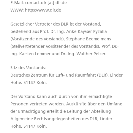
E-Mail: contact-dlr [at] dlr.de
WWW: https://www.dlr.de
Gesetzlicher Vertreter des DLR ist der Vorstand,
bestehend aus Prof. Dr.-Ing. Anke Kaysser-Pyzalla
(Vorsitzende des Vorstands), Stéphane Beemelmans
(Stellvertretender Vorsitzender des Vorstands), Prof. Dr.-
Ing. Karsten Lemmer und Dr.-Ing. Walther Pelzer.
Sitz des Vorstands:
Deutsches Zentrum für Luft- und Raumfahrt (DLR), Linder
Höhe, 51147 Köln.
Der Vorstand kann auch durch von ihm ermächtigte
Personen vertreten werden. Auskünfte über den Umfang
der Ermächtigung erteilt die Leitung der Abteilung
Allgemeine Rechtsangelegenheiten des DLR, Linder
Höhe, 51147 Köln.