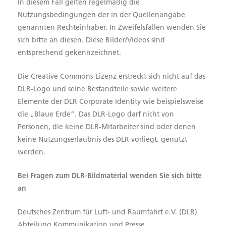
In diesem Fall gelten regelmäßig die
Nutzungsbedingungen der in der Quellenangabe
genannten Rechteinhaber. In Zweifelsfällen wenden Sie
sich bitte an diesen. Diese Bilder/Videos sind
entsprechend gekennzeichnet.
Die Creative Commons-Lizenz erstreckt sich nicht auf das
DLR-Logo und seine Bestandteile sowie weitere
Elemente der DLR Corporate Identity wie beispielsweise
die „Blaue Erde“. Das DLR-Logo darf nicht von
Personen, die keine DLR-Mitarbeiter sind oder denen
keine Nutzungserlaubnis des DLR vorliegt, genutzt
werden.
Bei Fragen zum DLR-Bildmaterial wenden Sie sich bitte
an
Deutsches Zentrum für Luft- und Raumfahrt e.V. (DLR)
Abteilung Kommunikation und Presse