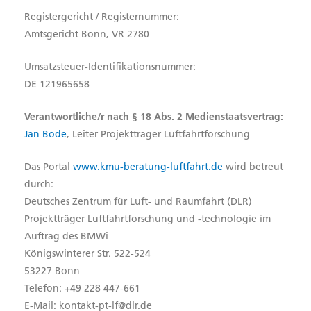
Registergericht / Registernummer:
Amtsgericht Bonn, VR 2780
Umsatzsteuer-Identifikationsnummer:
DE 121965658
Verantwortliche/r nach § 18 Abs. 2 Medienstaatsvertrag:
Jan Bode
, Leiter Projektträger Luftfahrtforschung
Das Portal
www.kmu-beratung-luftfahrt.de
wird betreut
durch:
Deutsches Zentrum für Luft- und Raumfahrt (DLR)
Projektträger Luftfahrtforschung und -technologie im
Auftrag des BMWi
Königswinterer Str. 522-524
53227 Bonn
Telefon: +49 228 447-661
E-Mail: kontakt-pt-lf@dlr.de