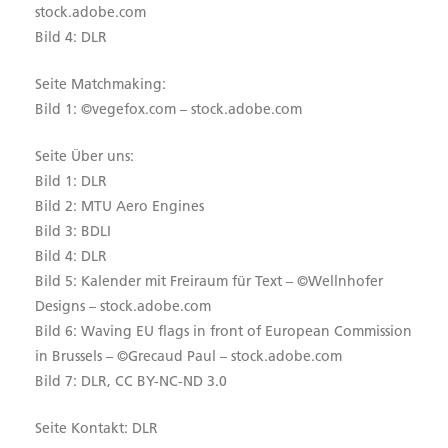
stock.adobe.com
Bild 4: DLR
Seite Matchmaking:
Bild 1: ©vegefox.com – stock.adobe.com
Seite Über uns:
Bild 1: DLR
Bild 2: MTU Aero Engines
Bild 3: BDLI
Bild 4: DLR
Bild 5: Kalender mit Freiraum für Text – ©Wellnhofer
Designs – stock.adobe.com
Bild 6: Waving EU flags in front of European Commission
in Brussels – ©Grecaud Paul – stock.adobe.com
Bild 7: DLR, CC BY-NC-ND 3.0
Seite Kontakt: DLR