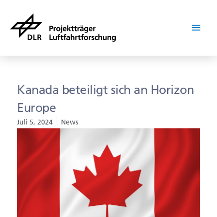
Zum
Hau
Inhalt
springen
Kanada beteiligt sich an Horizon
Europe
Juli 5, 2024
News